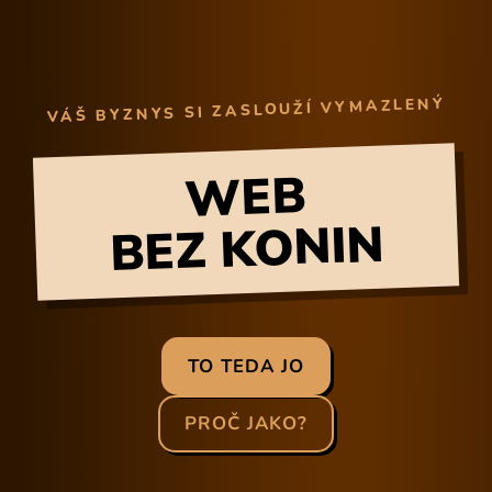
VÁŠ BYZNYS SI ZASLOUŽÍ VYMAZLENÝ
WEB
BEZ KONIN
TO TEDA JO
PROČ JAKO?